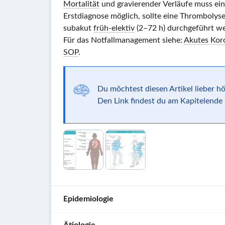
Mortalität
und gravierender Verläufe muss ein
Erstdiagnose möglich, sollte eine
Thrombolys
subakut
früh-elektiv
(
2–72 h
) durchgeführt w
Für das Notfallmanagement siehe:
Akutes Ko
SOP
.
Du möchtest diesen Artikel lieber h
Den Link findest du am Kapitelende i
Epidemiologie