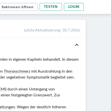
e Sektionen öffnen
TESTEN
LOGIN
Letzte Aktualisierung
:
30.7.2026
den in eigenen Kapiteln behandelt. In diesem
den
Thoraxschmerz
mit Ausstrahlung in den
er vegetativer Symptomatik begleitet sein.
EMI
) durch einen Untergang von
einen festgelegten Grenzwert. Zur
eitungen
. Wegen der deutlich höheren