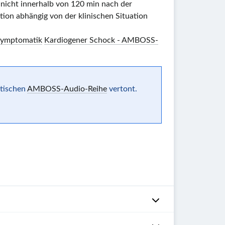
 nicht innerhalb von
120 min
nach der
ion abhängig von der klinischen Situation
symptomatik
Kardiogener Schock - AMBOSS-
ntischen
AMBOSS-Audio-Reihe
vertont.