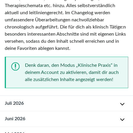
Therapieschemata etc. hinzu. Alles selbstverständlich
aktuell und leitliniengerecht. Im Changelog werden
umfassendere Überarbeitungen nachvollziehbar
chronologisch aufgeführt. Die für dich als klinisch Tätige:n
besonders interessanten Abschnitte sind mit eigenen Links
versehen, sodass du den Inhalt schnell erreichen und in
deine Favoriten ablegen kannst.
Denk daran, den Modus „Klinische Praxis“ in
deinem Account zu aktivieren, damit dir auch
alle zusätzlichen Inhalte angezeigt werden!
Juli 2026
08.07.2026
Juni 2026
S