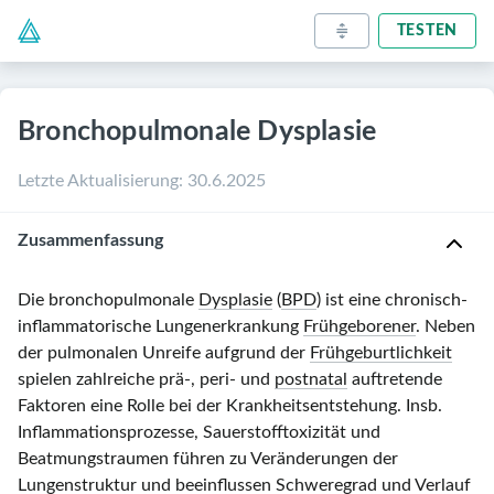
TESTEN
Bronchopulmonale Dysplasie
Letzte Aktualisierung
:
30.6.2025
Zusammenfassung
Die bronchopulmonale
Dysplasie
(
BPD
) ist eine chronisch-
inflammatorische Lungenerkrankung
Frühgeborener
. Neben
der pulmonalen Unreife aufgrund der
Frühgeburtlichkeit
spielen zahlreiche prä-, peri- und
postnatal
auftretende
Faktoren eine Rolle bei der Krankheitsentstehung. Insb.
Inflammationsprozesse, Sauerstofftoxizität und
Beatmungstraumen führen zu Veränderungen der
Lungenstruktur und beeinflussen Schweregrad und Verlauf