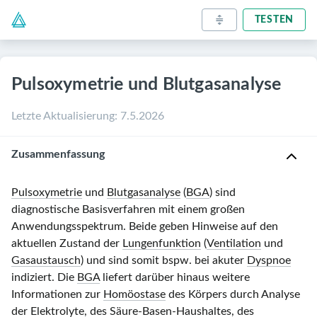
TESTEN
Pulsoxymetrie und Blutgasanalyse
Letzte Aktualisierung
:
7.5.2026
Zusammenfassung
Pulsoxymetrie
und
Blutgasanalyse
(
BGA
) sind
diagnostische Basisverfahren mit einem großen
Anwendungsspektrum. Beide geben Hinweise auf den
aktuellen Zustand der
Lungenfunktion
(
Ventilation
und
Gasaustausch
) und sind somit bspw. bei akuter
Dyspnoe
indiziert. Die
BGA
liefert darüber hinaus weitere
Informationen zur
Homöostase
des Körpers durch Analyse
der
Elektrolyte
, des
Säure-Basen-Haushaltes
, des