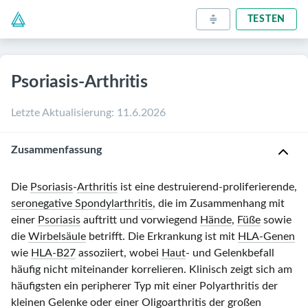
TESTEN
Psoriasis-Arthritis
Letzte Aktualisierung
:
11.6.2026
Zusammenfassung
Die
Psoriasis
-
Arthritis
ist eine destruierend-proliferierende,
seronegative Spondylarthritis
, die im Zusammenhang mit
einer
Psoriasis
auftritt und vorwiegend
Hände
,
Füße
sowie
die
Wirbelsäule
betrifft. Die Erkrankung ist mit
HLA-Genen
wie
HLA-B27
assoziiert, wobei
Haut
- und Gelenkbefall
häufig nicht miteinander korrelieren. Klinisch zeigt sich am
häufigsten ein peripherer Typ mit einer Polyarthritis der
kleinen
Gelenke
oder einer Oligoarthritis der großen