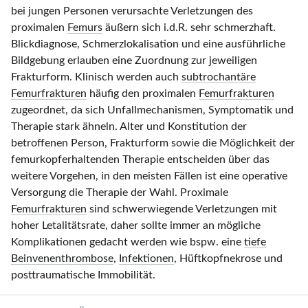
bei jungen Personen verursachte Verletzungen des
proximalen
Femurs
äußern sich i.d.R. sehr schmerzhaft.
Blickdiagnose, Schmerzlokalisation und eine ausführliche
Bildgebung erlauben eine Zuordnung zur jeweiligen
Frakturform. Klinisch werden auch
subtrochantäre
Femurfrakturen
häufig den proximalen
Femurfrakturen
zugeordnet, da sich Unfallmechanismen, Symptomatik und
Therapie stark ähneln. Alter und Konstitution der
betroffenen Person, Frakturform sowie die Möglichkeit der
femurkopferhaltenden Therapie entscheiden über das
weitere Vorgehen, in den meisten Fällen ist eine operative
Versorgung die Therapie der Wahl. Proximale
Femurfrakturen
sind schwerwiegende Verletzungen mit
hoher Letalitätsrate, daher sollte immer an mögliche
Komplikationen gedacht werden wie bspw. eine
tiefe
Beinvenenthrombose
,
Infektionen
, Hüftkopfnekrose und
posttraumatische Immobilität.