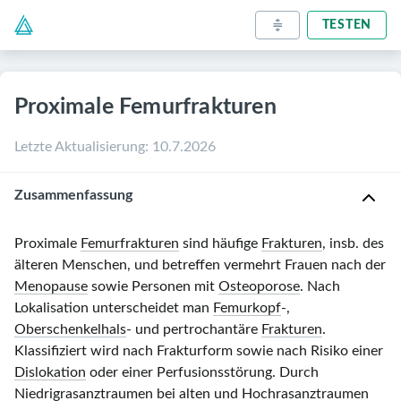
TESTEN
Proximale Femurfrakturen
Letzte Aktualisierung
:
10.7.2026
Zusammenfassung
Proximale
Femurfrakturen
sind häufige
Frakturen
, insb. des
älteren Menschen, und betreffen vermehrt Frauen nach der
Menopause
sowie Personen mit
Osteoporose
. Nach
Lokalisation unterscheidet man
Femurkopf
-,
Oberschenkelhals
- und pertrochantäre
Frakturen
.
Klassifiziert wird nach Frakturform sowie nach Risiko einer
Dislokation
oder einer Perfusionsstörung. Durch
Niedrigrasanztraumen bei alten und Hochrasanztraumen