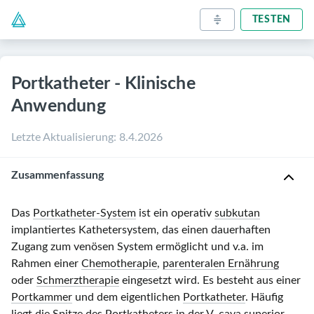
TESTEN
Portkatheter - Klinische
Anwendung
Letzte Aktualisierung
:
8.4.2026
Zusammenfassung
Das
Portkatheter-System
ist ein operativ
subkutan
implantiertes Kathetersystem, das einen dauerhaften
Zugang zum venösen System ermöglicht und v.a. im
Rahmen einer
Chemotherapie
,
parenteralen Ernährung
oder
Schmerztherapie
eingesetzt wird. Es besteht aus einer
Portkammer
und dem eigentlichen
Portkatheter
. Häufig