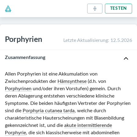
TESTEN
Porphyrien
Letzte Aktualisierung
:
12.5.2026
Zusammenfassung
Allen Porphyrien ist eine Akkumulation von
Zwischenprodukten der
Hämsynthese
(d.h. von
Porphyrinen
und/oder ihren Vorstufen) gemein. Durch
deren Ablagerung entstehen verschiedene klinische
Symptome. Die beiden häufigsten Vertreter der Porphyrien
sind die
Porphyria cutanea tarda
, welche durch
charakteristische Hauterscheinungen mit Blasenbildung
gekennzeichnet ist, und die
akute intermittierende
Porphyrie
, die sich klassischerweise mit abdominellen