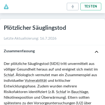
TESTEN
Plötzlicher Säuglingstod
Letzte Aktualisierung
:
16.7.2026
Zusammenfassung
Der plötzliche Säuglingstod (SIDS) tritt unvermittelt aus
völliger Gesundheit heraus auf und ereignet sich meist im
Schlaf
. Ätiologisch vermutet man ein Zusammenspiel aus
individueller
Vulnerabilität
und kritischer
Entwicklungsphase. Zudem wurden mehrere
Risikofaktoren identifiziert (z.B.
Schlaf
in
Bauchlage
,
Nikotinexposition und Überwärmung). Eltern sollten
spätestens zu den
Vorsorgeuntersuchungen
(
U2
) über