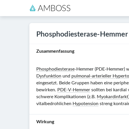
Phosphodiesterase-Hemmer
Zusammenfassung
Phosphodiesterase
-Hemmer (PDE-Hemmer) wer
Dysfunktion
und
pulmonal-arterieller Hypert
eingesetzt. Beide Gruppen haben eine periph
bewirken.
PDE-V-Hemmer
sollten bei kardial
schwere Komplikationen (z.B.
Myokardinfarkt
vitalbedrohlichen
Hypotension
streng kontrain
Wirkung