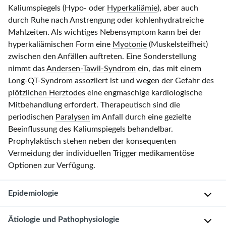
Kaliumspiegels (Hypo- oder
Hyperkaliämie
), aber auch
durch Ruhe nach Anstrengung oder kohlenhydratreiche
Mahlzeiten. Als wichtiges Nebensymptom kann bei der
hyperkaliämischen Form eine
Myotonie
(Muskelsteifheit)
zwischen den Anfällen auftreten. Eine Sonderstellung
nimmt das
Andersen-Tawil-Syndrom
ein, das mit einem
Long-QT-Syndrom
assoziiert ist und wegen der Gefahr des
plötzlichen Herztodes
eine engmaschige kardiologische
Mitbehandlung erfordert. Therapeutisch sind die
periodischen
Paralysen
im Anfall durch eine gezielte
Beeinflussung des Kaliumspiegels behandelbar.
Prophylaktisch stehen neben der konsequenten
Vermeidung der individuellen Trigger medikamentöse
Optionen zur Verfügung.
Epidemiologie
Ätiologie und Pathophysiologie
Periodische