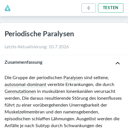
TESTEN
Periodische Paralysen
Letzte Aktualisierung
:
10.7.2026
Zusammenfassung
Die Gruppe der periodischen
Paralysen
sind seltene,
autosomal-dominant
vererbte Erkrankungen, die durch
Genmutationen
in muskulären Ionenkanälen verursacht
werden. Die daraus resultierende Störung des Ionenflusses
führt zu einer vorübergehenden Unerregbarkeit der
Muskelzellmembran und den namensgebenden,
episodischen schlaffen Lähmungen. Ausgelöst werden die
Anfälle je nach Subtyp durch Schwankungen des