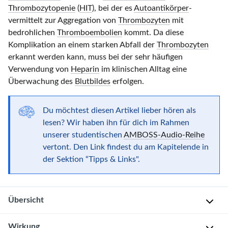
Thrombozytopenie
(
HIT
), bei der es
Autoantikörper
-
vermittelt zur Aggregation von
Thrombozyten
mit
bedrohlichen
Thromboembolien
kommt. Da diese
Komplikation an einem starken Abfall der
Thrombozyten
erkannt werden kann, muss bei der sehr häufigen
Verwendung von
Heparin
im klinischen Alltag eine
Überwachung des
Blutbildes
erfolgen.
Du möchtest diesen Artikel lieber hören als
lesen? Wir haben ihn für dich im Rahmen
unserer studentischen
AMBOSS-Audio-Reihe
vertont. Den Link findest du am Kapitelende in
der Sektion “Tipps & Links".
Übersicht
Wirkung