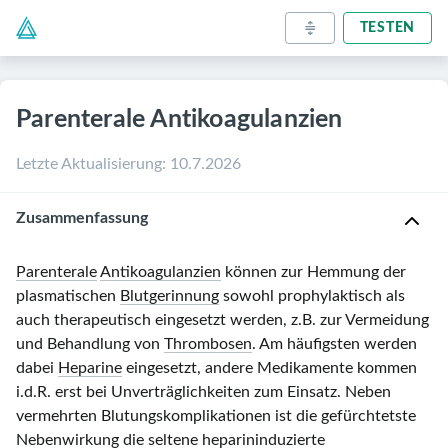
TESTEN
Parenterale Antikoagulanzien
Letzte Aktualisierung
:
10.7.2026
Zusammenfassung
Parenterale
Antikoagulanzien
können zur Hemmung der
plasmatischen
Blutgerinnung
sowohl prophylaktisch als
auch therapeutisch eingesetzt werden, z.B. zur Vermeidung
und Behandlung von
Thrombosen
. Am häufigsten werden
dabei
Heparine
eingesetzt, andere Medikamente kommen
i.d.R. erst bei Unverträglichkeiten zum Einsatz. Neben
vermehrten Blutungskomplikationen ist die gefürchtetste
Nebenwirkung
die seltene
heparininduzierte