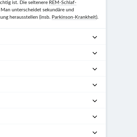
htig ist.
Die seltenere
REM-Schlaf-
. Man unterscheidet sekundäre und
ung herausstellen (insb.
Parkinson-Krankheit
).