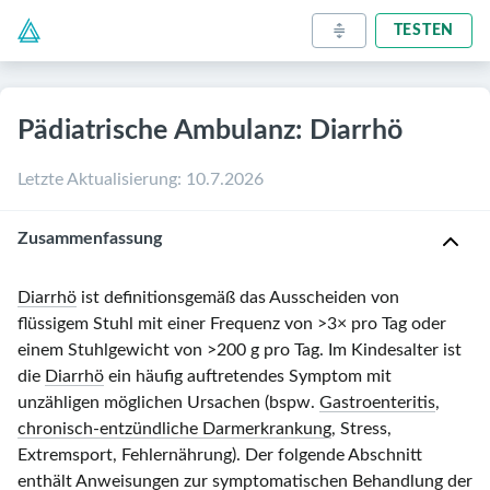
TESTEN
Pädiatrische Ambulanz: Diarrhö
Letzte Aktualisierung
:
10.7.2026
Zusammenfassung
Diarrhö
ist definitionsgemäß das Ausscheiden von
flüssigem Stuhl mit einer Frequenz von
>3× pro Tag
oder
einem Stuhlgewicht von
>200 g pro Tag.
Im Kindesalter ist
die
Diarrhö
ein häufig auftretendes Symptom mit
unzähligen möglichen Ursachen (bspw.
Gastroenteritis
,
chronisch-entzündliche Darmerkrankung
, Stress,
Extremsport, Fehlernährung). Der folgende Abschnitt
enthält Anweisungen zur symptomatischen Behandlung der