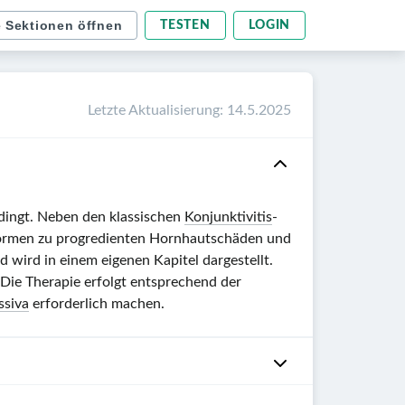
e Sektionen öffnen
TESTEN
LOGIN
Letzte Aktualisierung
:
14.5.2025
dingt. Neben den klassischen
Konjunktivitis
-
Formen zu progredienten Hornhautschäden und
 wird in einem eigenen Kapitel dargestellt.
Die Therapie erfolgt entsprechend der
siva
erforderlich machen.