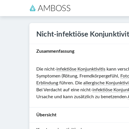
Nicht-infektiöse Konjunktivit
Zusammenfassung
Die nicht-
infektiöse Konjunktivitis
kann versc
Symptomen (Rötung, Fremdkörpergefühl,
Fot
Erblindung
führen. Die
allergische Konjunktivi
Bei Verdacht auf eine nicht-
infektiöse Konjunk
Ursache und kann zusätzlich zu benetzenden
Übersicht