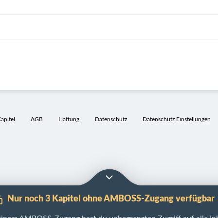
pitel
AGB
Haftung
Datenschutz
Datenschutz Einstellungen
Nur noch 3 Kapitel ohne AMBOSS-Zugang verfügbar