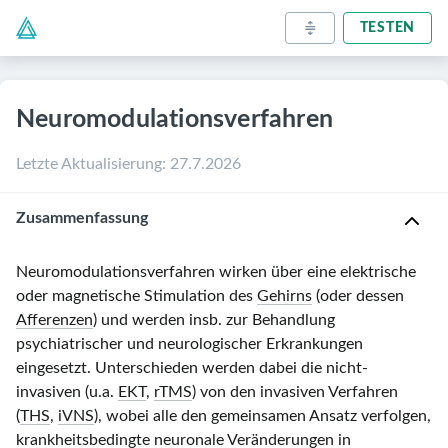
TESTEN
Neuromodulationsverfahren
Letzte Aktualisierung
:
27.7.2026
Zusammenfassung
Neuromodulationsverfahren wirken über eine elektrische
oder magnetische Stimulation des
Gehirns
(oder dessen
Afferenzen
)
und werden insb. zur Behandlung
psychiatrischer
und neurologischer
Erkrankungen
eingesetzt.
Unterschieden werden dabei die nicht-
invasiven (u.a.
EKT
,
rTMS
) von den invasiven Verfahren
(
THS
,
iVNS
), wobei alle den gemeinsamen Ansatz verfolgen,
krankheitsbedingte neuronale Veränderungen in