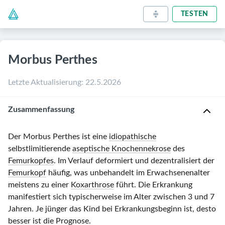
TESTEN
Morbus Perthes
Letzte Aktualisierung
:
22.5.2026
Zusammenfassung
Der Morbus Perthes ist eine
idiopathische
selbstlimitierende
aseptische Knochennekrose
des
Femurkopfes
. Im Verlauf deformiert und dezentralisiert der
Femurkopf
häufig, was unbehandelt im Erwachsenenalter
meistens zu einer
Koxarthrose
führt. Die Erkrankung
manifestiert sich typischerweise im Alter zwischen
3 und 7
Jahren
. Je jünger das Kind bei Erkrankungsbeginn ist, desto
besser ist die Prognose.