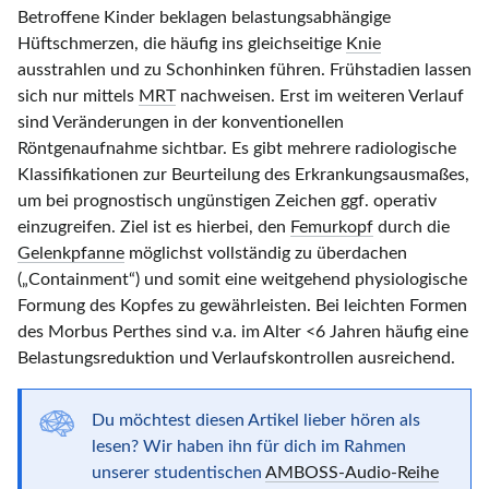
Betroffene Kinder beklagen belastungsabhängige
Hüftschmerzen, die häufig ins gleichseitige
Knie
ausstrahlen und zu Schonhinken führen. Frühstadien lassen
sich nur mittels
MRT
nachweisen. Erst im weiteren Verlauf
sind Veränderungen in der konventionellen
Röntgenaufnahme sichtbar. Es gibt mehrere radiologische
Klassifikationen zur Beurteilung des Erkrankungsausmaßes,
um bei prognostisch ungünstigen Zeichen ggf. operativ
einzugreifen. Ziel ist es hierbei, den
Femurkopf
durch die
Gelenkpfanne
möglichst vollständig zu überdachen
(„Containment“) und somit eine weitgehend physiologische
Formung des Kopfes zu gewährleisten. Bei leichten Formen
des Morbus Perthes sind v.a. im Alter
<6 Jahren
häufig eine
Belastungsreduktion und Verlaufskontrollen ausreichend.
Du möchtest diesen Artikel lieber hören als
lesen? Wir haben ihn für dich im Rahmen
unserer studentischen
AMBOSS-Audio-Reihe