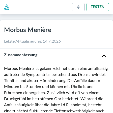
TESTEN
Morbus Menière
Letzte Aktualisierung
:
14.7.2026
Zusammenfassung
Morbus Menière ist gekennzeichnet durch eine anfallsartig
auftretende Symptomtrias bestehend aus
Drehschwindel
,
Tinnitus
und akuter
Hörminderung
. Die Anfälle dauern
Minuten bis Stunden und können mit
Übelkeit und
Erbrechen
einhergehen. Zusätzlich wird oft von einem
Druckgefühl im betroffenen
Ohr
berichtet. Während die
Anfallshäufigkeit über die Jahre i.d.R. abnimmt, besteht
eine zunächst fluktuierende Tieftonschwerhörigkeit auch