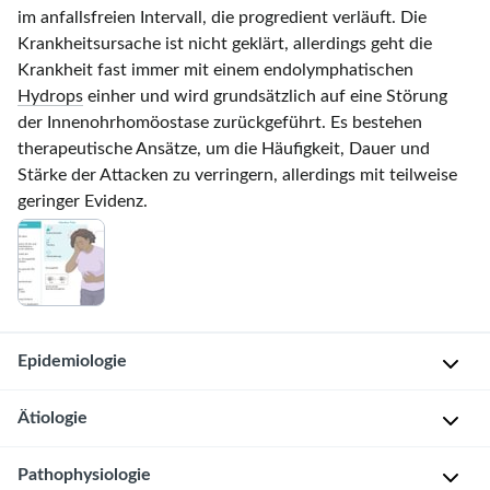
im anfallsfreien Intervall, die progredient verläuft. Die
Krankheitsursache ist nicht geklärt, allerdings geht die
Krankheit fast immer mit einem endolymphatischen
Hydrops
einher und wird grundsätzlich auf eine Störung
der Innenohrhomöostase zurückgeführt. Es bestehen
therapeutische Ansätze, um die Häufigkeit, Dauer und
Stärke der Attacken zu verringern, allerdings mit teilweise
geringer Evidenz.
Epidemiologie
Ätiologie
P
r
Pathophysiologie
ä
Idiopathisch