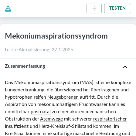
TESTEN
Mekoniumaspirationssyndrom
Letzte Aktualisierung
:
27.1.2026
Zusammenfassung
Das Mekoniumaspirationssyndrom (MAS) ist eine komplexe
Lungenerkrankung, die überwiegend bei übertragenen und
hypotrophen
reifen Neugeborenen
auftritt. Durch die
Aspiration
von
mekoniumhaltigem Fruchtwasser
kann es
unmittelbar
postnatal
zu einer akuten mechanischen
Obstruktion der
Atemwege
mit schwerer
respiratorischer
Insuffizienz
und
Herz-Kreislauf-Stillstand
kommen. Im
Kreißsaal können eine sofortige
maschinelle Beatmung
und