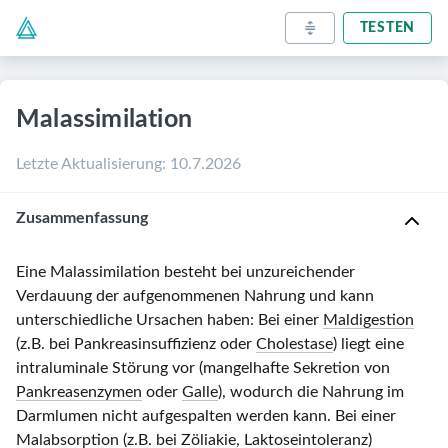
TESTEN
Malassimilation
Letzte Aktualisierung
:
10.7.2026
Zusammenfassung
Eine Malassimilation besteht bei unzureichender
Verdauung der aufgenommenen Nahrung und kann
unterschiedliche Ursachen haben: Bei einer
Maldigestion
(z.B. bei Pankreasinsuffizienz oder
Cholestase
) liegt eine
intraluminale Störung vor (mangelhafte Sekretion von
Pankreasenzymen
oder
Galle
), wodurch die Nahrung im
Darmlumen nicht aufgespalten werden kann. Bei einer
Malabsorption
(z.B. bei
Zöliakie
,
Laktoseintoleranz
)