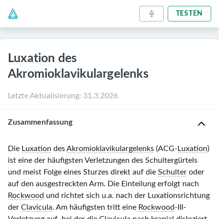
TESTEN
Luxation des
Akromioklavikulargelenks
Letzte Aktualisierung
:
31.3.2026
Zusammenfassung
Die
Luxation
des
Akromioklavikulargelenks
(ACG-
Luxation
)
ist eine der häufigsten Verletzungen des Schultergürtels
und meist Folge eines Sturzes direkt auf die
Schulter
oder
auf den ausgestreckten Arm. Die Einteilung erfolgt nach
Rockwood
und richtet sich u.a. nach der Luxationsrichtung
der
Clavicula
. Am häufigsten tritt eine
Rockwood
-III-