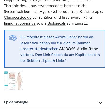
Doppelstrang-
DNA
(Anti-dsDNA-AKs). Eine kausale
Therapie des Lupus erythematodes besteht nicht.
Systemisch kommen
Hydroxychloroquin
als Basistherapie,
Glucocorticoide
bei Schüben und in schweren Fällen
Immunsuppressiva
sowie
Biologicals
zum Einsatz.
Du möchtest diesen Artikel lieber hören als
lesen? Wir haben ihn für dich im Rahmen
unserer studentischen
AMBOSS-Audio-Reihe
vertont. Den Link findest du am Kapitelende in
der Sektion „Tipps & Links“.
Epidemiologie