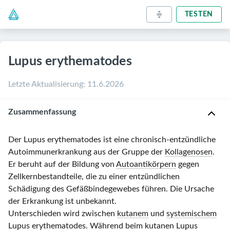
TESTEN
Lupus erythematodes
Letzte Aktualisierung
:
11.6.2026
Zusammenfassung
Der Lupus erythematodes ist eine chronisch-entzündliche
Autoimmunerkrankung aus der Gruppe der
Kollagenosen
.
Er beruht auf der Bildung von
Autoantikörpern
gegen
Zellkernbestandteile, die zu einer entzündlichen
Schädigung des Gefäßbindegewebes führen. Die Ursache
der Erkrankung ist unbekannt.
Unterschieden wird zwischen
kutanem
und
systemischem
Lupus erythematodes
. Während beim
kutanen
Lupus