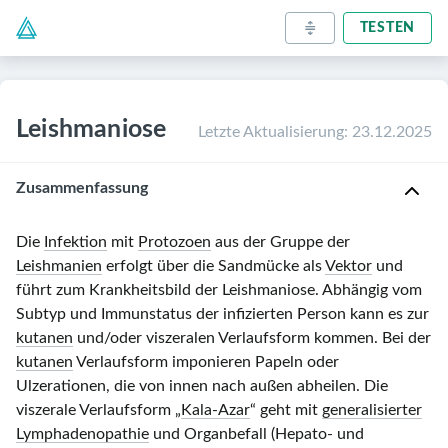
TESTEN
Leishmaniose
Letzte Aktualisierung
:
23.12.2025
Zusammenfassung
Die
Infektion
mit
Protozoen
aus der Gruppe der
Leishmanien
erfolgt über die Sandmücke als
Vektor
und
führt zum Krankheitsbild der Leishmaniose. Abhängig vom
Subtyp und Immunstatus der infizierten Person kann es zur
kutanen
und/oder viszeralen Verlaufsform kommen. Bei der
kutanen
Verlaufsform imponieren Papeln oder
Ulzerationen, die von innen nach außen abheilen. Die
viszerale Verlaufsform „
Kala-Azar
“ geht mit
generalisierter
Lymphadenopathie
und Organbefall (Hepato- und