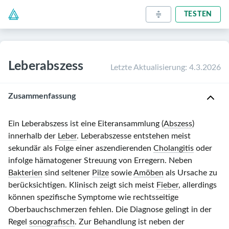
TESTEN
Leberabszess
Letzte Aktualisierung
:
4.3.2026
Zusammenfassung
Ein Leberabszess ist eine Eiteransammlung (
Abszess
)
innerhalb der
Leber
. Leberabszesse entstehen meist
sekundär als Folge einer aszendierenden
Cholangitis
oder
infolge hämatogener Streuung von Erregern. Neben
Bakterien
sind seltener
Pilze
sowie
Amöben
als Ursache zu
berücksichtigen. Klinisch zeigt sich meist
Fieber
, allerdings
können spezifische Symptome wie rechtsseitige
Oberbauchschmerzen fehlen. Die Diagnose gelingt in der
Regel
sonografisch
. Zur Behandlung ist neben der