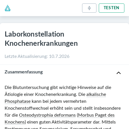
TESTEN
Laborkonstellation
Knochenerkrankungen
Letzte Aktualisierung
:
10.7.2026
Zusammenfassung
Die Blutuntersuchung gibt wichtige Hinweise auf die
Ätiologie einer Knochenerkrankung. Die
alkalische
Phosphatase
kann bei jedem vermehrten
Knochenstoffwechsel erhöht sein und stellt insbesondere
für die
Osteodystrophia deformans
(
Morbus Paget des
Knochens
) einen guten Aktivitätsparameter dar. Mittels