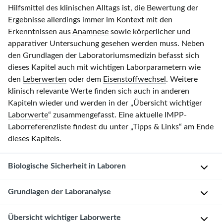
Hilfsmittel des klinischen Alltags ist, die Bewertung der
Ergebnisse allerdings immer im Kontext mit den
Erkenntnissen aus
Anamnese
sowie körperlicher und
apparativer Untersuchung gesehen werden muss. Neben
den Grundlagen der Laboratoriumsmedizin befasst sich
dieses Kapitel auch mit wichtigen Laborparametern wie
den
Leberwerten
oder dem
Eisenstoffwechsel
. Weitere
klinisch relevante Werte finden sich auch in anderen
Kapiteln wieder und werden in der „Übersicht wichtiger
Laborwerte
“ zusammengefasst. Eine aktuelle IMPP-
Laborreferenzliste findest du unter „Tipps & Links“ am Ende
dieses Kapitels.
Biologische Sicherheit in Laboren
Grundlagen der Laboranalyse
Wird
in
Laboren
Präanalytische
Übersicht wichtiger Laborwerte