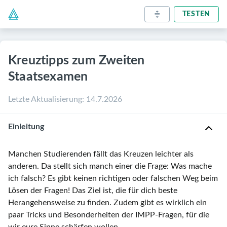
TESTEN
Kreuztipps zum Zweiten
Staatsexamen
Letzte Aktualisierung
:
14.7.2026
Einleitung
Manchen Studierenden fällt das Kreuzen leichter als
anderen. Da stellt sich manch einer die Frage: Was mache
ich falsch? Es gibt keinen richtigen oder falschen Weg beim
Lösen der Fragen! Das Ziel ist, die für dich beste
Herangehensweise zu finden. Zudem gibt es wirklich ein
paar Tricks und Besonderheiten der IMPP-Fragen, für die