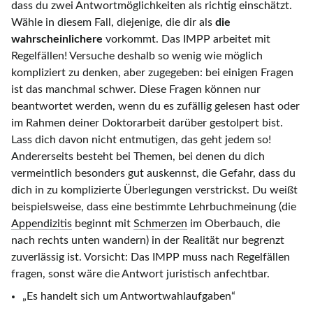
dass du zwei Antwortmöglichkeiten als richtig einschätzt.
Wähle in diesem Fall, diejenige, die dir als
die
wahrscheinlichere
vorkommt. Das IMPP arbeitet mit
Regelfällen! Versuche deshalb so wenig wie möglich
kompliziert zu denken, aber zugegeben: bei einigen Fragen
ist das manchmal schwer. Diese Fragen können nur
beantwortet werden, wenn du es zufällig gelesen hast oder
im Rahmen deiner Doktorarbeit darüber gestolpert bist.
Lass dich davon nicht entmutigen, das geht jedem so!
Andererseits besteht bei Themen, bei denen du dich
vermeintlich besonders gut auskennst, die Gefahr, dass du
dich in zu komplizierte Überlegungen verstrickst. Du weißt
beispielsweise, dass eine bestimmte Lehrbuchmeinung (die
Appendizitis
beginnt mit
Schmerzen
im Oberbauch, die
nach rechts unten wandern) in der Realität nur begrenzt
zuverlässig ist. Vorsicht: Das IMPP muss nach Regelfällen
fragen, sonst wäre die Antwort juristisch anfechtbar.
„Es handelt sich um Antwortwahlaufgaben“