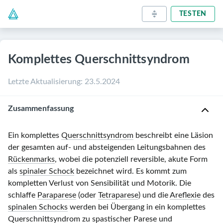
TESTEN
Komplettes Querschnittsyndrom
Letzte Aktualisierung
:
23.5.2024
Zusammenfassung
Ein komplettes
Querschnittsyndrom
beschreibt eine Läsion
der gesamten auf- und absteigenden Leitungsbahnen des
Rückenmarks
, wobei die potenziell reversible, akute Form
als
spinaler Schock
bezeichnet wird. Es kommt zum
kompletten Verlust von Sensibilität und Motorik. Die
schlaffe
Paraparese
(oder
Tetraparese
) und die
Areflexie
des
spinalen Schocks
werden bei Übergang in ein komplettes
Querschnittsyndrom
zu
spastischer Parese
und