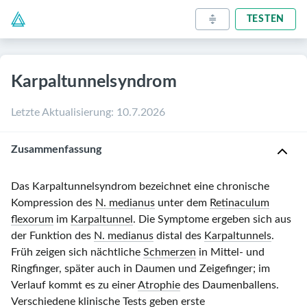
TESTEN
Karpaltunnelsyndrom
Letzte Aktualisierung
:
10.7.2026
Zusammenfassung
Das Karpaltunnelsyndrom bezeichnet eine chronische
Kompression des
N. medianus
unter dem
Retinaculum
flexorum
im
Karpaltunnel
. Die Symptome ergeben sich aus
der Funktion des
N. medianus
distal des
Karpaltunnels
.
Früh zeigen sich nächtliche
Schmerzen
in Mittel- und
Ringfinger, später auch in Daumen und Zeigefinger; im
Verlauf kommt es zu einer
Atrophie
des Daumenballens.
Verschiedene klinische Tests geben erste