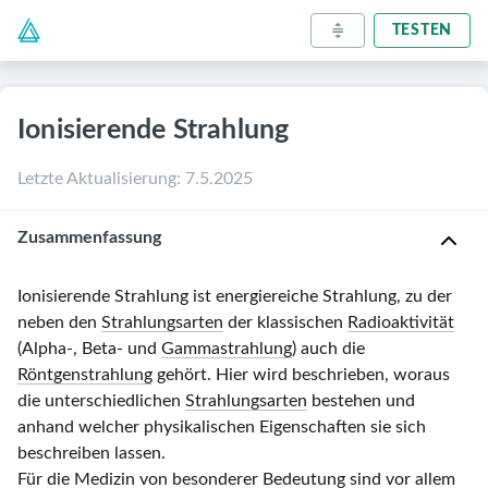
TESTEN
Ionisierende Strahlung
Letzte Aktualisierung
:
7.5.2025
Zusammenfassung
Ionisierende Strahlung ist energiereiche Strahlung, zu der
neben den
Strahlungsarten
der klassischen
Radioaktivität
(Alpha-, Beta- und
Gammastrahlung
) auch die
Röntgenstrahlung
gehört. Hier wird beschrieben, woraus
die unterschiedlichen
Strahlungsarten
bestehen und
anhand welcher physikalischen Eigenschaften sie sich
beschreiben lassen.
Für die Medizin von besonderer Bedeutung sind vor allem