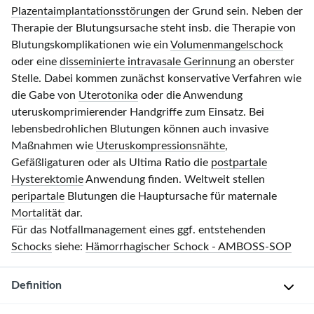
Plazentaimplantationsstörungen
der Grund sein. Neben der
Therapie der Blutungsursache steht insb. die Therapie von
Blutungskomplikationen wie ein
Volumenmangelschock
oder eine
disseminierte intravasale Gerinnung
an oberster
Stelle. Dabei kommen zunächst konservative Verfahren wie
die Gabe von
Uterotonika
oder die Anwendung
uteruskomprimierender Handgriffe zum Einsatz. Bei
lebensbedrohlichen Blutungen können auch invasive
Maßnahmen wie
Uteruskompressionsnähte
,
Gefäßligaturen oder als Ultima Ratio die
postpartale
Hysterektomie
Anwendung finden. Weltweit stellen
peripartale
Blutungen die Hauptursache für maternale
Mortalität
dar.
Für das Notfallmanagement eines ggf. entstehenden
Schocks
siehe:
Hämorrhagischer Schock - AMBOSS-SOP
Definition