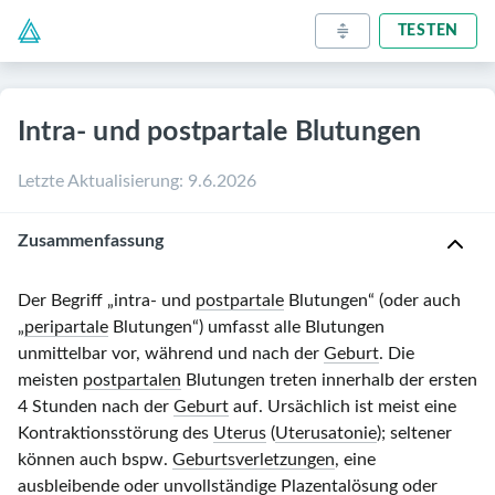
TESTEN
Intra- und postpartale Blutungen
Letzte Aktualisierung
:
9.6.2026
Zusammenfassung
Der Begriff „intra- und
postpartale
Blutungen“ (oder auch
„
peripartale
Blutungen“) umfasst alle Blutungen
unmittelbar vor, während und nach der
Geburt
. Die
meisten
postpartalen
Blutungen treten innerhalb der ersten
4 Stunden nach der
Geburt
auf. Ursächlich ist meist eine
Kontraktionsstörung des
Uterus
(
Uterusatonie
); seltener
können auch bspw.
Geburtsverletzungen
, eine
ausbleibende oder unvollständige Plazentalösung oder