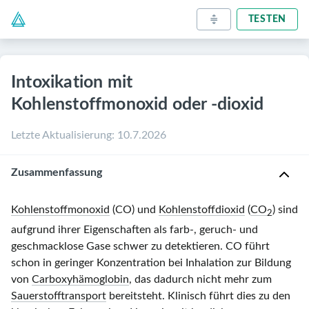
TESTEN
Intoxikation mit
Kohlenstoffmonoxid oder -dioxid
Letzte Aktualisierung
:
10.7.2026
Zusammenfassung
Kohlenstoffmonoxid
(CO) und
Kohlenstoffdioxid
(
CO
) sind
2
aufgrund ihrer Eigenschaften als farb-, geruch- und
geschmacklose Gase schwer zu detektieren. CO führt
schon in geringer Konzentration bei Inhalation zur Bildung
von
Carboxyhämoglobin
, das dadurch nicht mehr zum
Sauerstofftransport
bereitsteht. Klinisch führt dies zu den