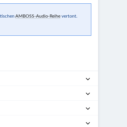
ntischen
AMBOSS-Audio-Reihe
vertont.