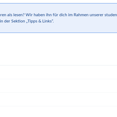
ören als lesen? Wir haben ihn für dich im Rahmen unserer stude
n der Sektion „Tipps & Links“.