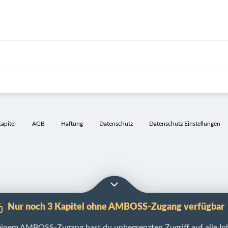
pitel
AGB
Haftung
Datenschutz
Datenschutz Einstellungen
Nur noch 3 Kapitel ohne AMBOSS-Zugang verfügbar
einem AMBOSS-Zugang hast du unbegrenzten Zugriff auf alle Inh