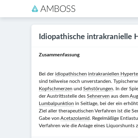
Idiopathische intrakranielle
Zusammenfassung
Bei der
idiopathischen
intrakraniellen Hypert
sind teilweise noch unverstanden. Typischerw
Kopfschmerzen
und
Sehstörungen
. In der Sp
der Austrittsstelle des
Sehnerven
aus dem
Aug
Lumbalpunktion
in Seitlage, bei der ein erhö
Ziel aller therapeutischen Verfahren ist die
Gabe von
Acetazolamid
. Regelmäßige Entlast
Verfahren wie die Anlage eines Liquorshunts 