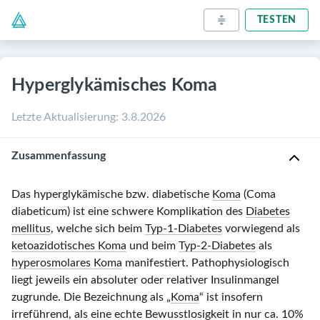
TESTEN
Hyperglykämisches Koma
Letzte Aktualisierung
:
3.8.2026
Zusammenfassung
Das hyperglykämische bzw. diabetische
Koma
(Coma
diabeticum) ist eine schwere Komplikation des
Diabetes
mellitus
, welche sich beim
Typ-1-Diabetes
vorwiegend als
ketoazidotisches Koma
und beim
Typ-2-Diabetes
als
hyperosmolares Koma
manifestiert. Pathophysiologisch
liegt jeweils ein absoluter oder relativer Insulinmangel
zugrunde. Die Bezeichnung als „
Koma
“ ist insofern
irreführend, als eine echte
Bewusstlosigkeit
in nur ca. 10%