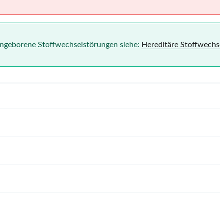
angeborene Stoffwechselstörungen siehe:
Hereditäre Stoffwech