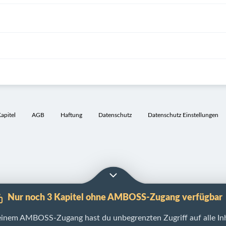
pitel
AGB
Haftung
Datenschutz
Datenschutz Einstellungen
Nur noch 3 Kapitel ohne AMBOSS-Zugang verfügbar
einem AMBOSS-Zugang hast du unbegrenzten Zugriff auf alle Inh