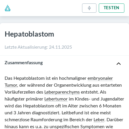
TESTEN
Hepatoblastom
Letzte Aktualisierung
:
24.11.2025
Zusammenfassung
Das
Hepatoblastom
ist ein hochmaligner
embryonaler
Tumor
, der während der Organentwicklung aus entarteten
Vorläuferzellen des
Leberparenchyms
entsteht. Als
häufigster primärer
Lebertumor
im Kindes- und Jugendalter
wird das Hepatoblastom oft im Alter zwischen
6 Monaten
und
3 Jahren
diagnostiziert. Leitbefund ist eine meist
schmerzlose Raumforderung im Bereich der
Leber
. Darüber
hinaus kann es u.a. zu unspezifischen Symptomen wie