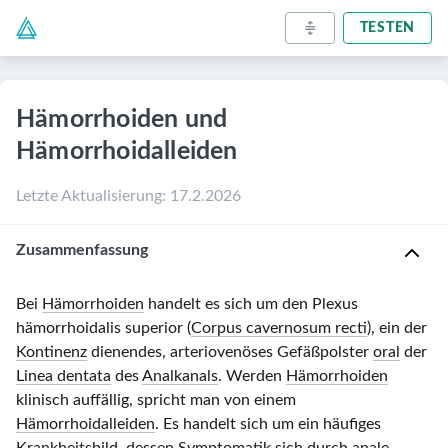
TESTEN
Hämorrhoiden und
Hämorrhoidalleiden
Letzte Aktualisierung
:
17.2.2026
Zusammenfassung
Bei
Hämorrhoiden
handelt es sich um den Plexus
hämorrhoidalis superior (
Corpus cavernosum recti
), ein der
Kontinenz
dienendes, arteriovenöses Gefäßpolster
oral
der
Linea dentata
des
Analkanals
. Werden
Hämorrhoiden
klinisch auffällig, spricht man von einem
Hämorrhoidalleiden
. Es handelt sich um ein häufiges