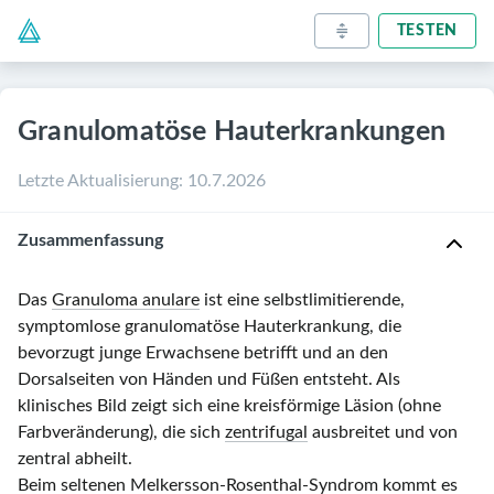
TESTEN
Granulomatöse Hauterkrankungen
Letzte Aktualisierung
:
10.7.2026
Zusammenfassung
Das
Granuloma anulare
ist eine selbstlimitierende,
symptomlose granulomatöse Hauterkrankung, die
bevorzugt junge Erwachsene betrifft und an den
Dorsalseiten von Händen und Füßen entsteht. Als
klinisches Bild zeigt sich eine kreisförmige Läsion (ohne
Farbveränderung), die sich
zentrifugal
ausbreitet und von
zentral abheilt.
Beim seltenen
Melkersson-Rosenthal-Syndrom
kommt es