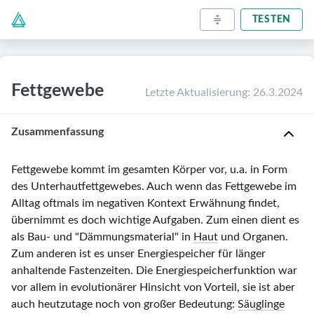
TESTEN
Fettgewebe
Letzte Aktualisierung
:
26.3.2024
Zusammenfassung
Fettgewebe kommt im gesamten Körper vor, u.a. in Form
des Unterhautfettgewebes. Auch wenn das Fettgewebe im
Alltag oftmals im negativen Kontext Erwähnung findet,
übernimmt es doch wichtige Aufgaben. Zum einen dient es
als Bau- und "Dämmungsmaterial" in
Haut
und Organen.
Zum anderen ist es unser Energiespeicher für länger
anhaltende Fastenzeiten. Die Energiespeicherfunktion war
vor allem in evolutionärer Hinsicht von Vorteil, sie ist aber
auch heutzutage noch von großer Bedeutung:
Säuglinge