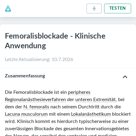
TESTEN
Femoralisblockade - Klinische
Anwendung
Letzte Aktualisierung
:
10.7.2026
Zusammenfassung
Die Femoralisblockade ist ein
peripheres
Regionalanästhesieverfahren
der
unteren Extremität
, bei
dem der
N. femoralis
nach seinem Durchtritt durch die
Lacuna musculorum
mit einem
Lokalanästhetikum
blockiert
wird. Klinisch kommt es hierdurch typischerweise zu einer
zuverlässigen Blockade des gesamten Innervationsgebietes