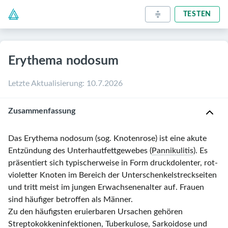
TESTEN
Erythema nodosum
Letzte Aktualisierung
:
10.7.2026
Zusammenfassung
Das Erythema nodosum (sog. Knotenrose) ist eine akute
Entzündung des Unterhautfettgewebes (
Pannikulitis
). Es
präsentiert sich typischerweise in Form druckdolenter, rot-
violetter Knoten im Bereich der Unterschenkelstreckseiten
und tritt meist im jungen Erwachsenenalter auf. Frauen
sind häufiger betroffen als Männer.
Zu den häufigsten eruierbaren Ursachen gehören
Streptokokkeninfektionen
,
Tuberkulose
,
Sarkoidose
und