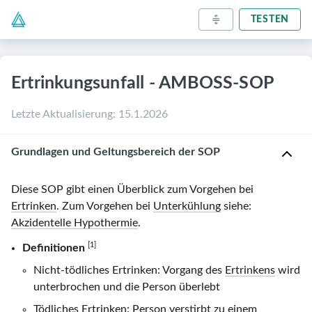
TESTEN
Ertrinkungsunfall - AMBOSS-SOP
Letzte Aktualisierung
:
15.1.2026
Grundlagen und Geltungsbereich der SOP
Diese SOP gibt einen Überblick zum Vorgehen bei
Ertrinken
. Zum Vorgehen bei
Unterkühlung
siehe:
Akzidentelle Hypothermie
.
[1]
Definitionen
Nicht-tödliches Ertrinken
: Vorgang des
Ertrinkens
wird
unterbrochen und die Person überlebt
Tödliches Ertrinken
: Person verstirbt zu einem