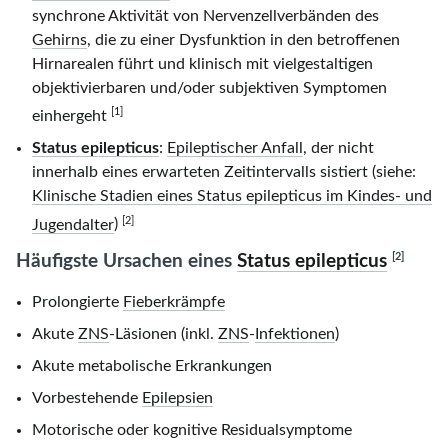
synchrone Aktivität von Nervenzellverbänden des
Gehirns
, die zu einer Dysfunktion in den betroffenen
Hirnarealen führt und klinisch mit vielgestaltigen
objektivierbaren und/oder subjektiven Symptomen
[1]
einhergeht
Status epilepticus
:
Epileptischer Anfall
, der nicht
innerhalb eines erwarteten Zeitintervalls sistiert (siehe:
Klinische Stadien eines Status epilepticus im Kindes- und
[2]
Jugendalter
)
[2]
Häufigste Ursachen eines
Status epilepticus
Prolongierte
Fieberkrämpfe
Akute
ZNS
-Läsionen (inkl.
ZNS
-
Infektionen
)
Akute metabolische Erkrankungen
Vorbestehende
Epilepsien
Motorische oder kognitive Residualsymptome