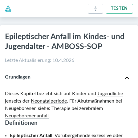
TESTEN
Epileptischer Anfall im Kindes- und
Jugendalter - AMBOSS-SOP
Letzte Aktualisierung
:
10.4.2026
Grundlagen
Dieses Kapitel bezieht sich auf Kinder und
Jugendliche
jenseits der
Neonatalperiode
. Für Akutmaßnahmen bei
Neugeborenen
siehe:
Therapie bei zerebralem
Neugeborenenanfall
.
Definitionen
Epileptischer Anfall
: Vorübergehende exzessive oder