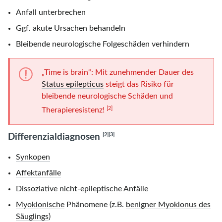
Anfall unterbrechen
Ggf. akute Ursachen behandeln
Bleibende neurologische Folgeschäden verhindern
„Time is brain“: Mit zunehmender Dauer des
Status epilepticus
steigt das Risiko für
bleibende neurologische Schäden und
[2]
Therapieresistenz!
[2]
[3]
Differenzialdiagnosen
Synkopen
Affektanfälle
Dissoziative nicht-epileptische Anfälle
Myoklonische
Phänomene (z.B.
benigner Myoklonus des
Säuglings
)