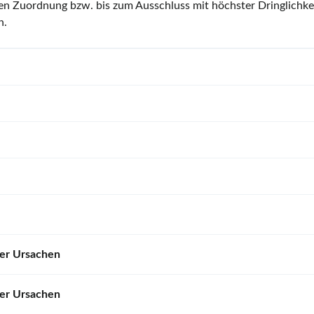
chen Zuordnung bzw. bis zum Ausschluss mit höchster Dringlichke
n.
ger Ursachen
ner Ursachen