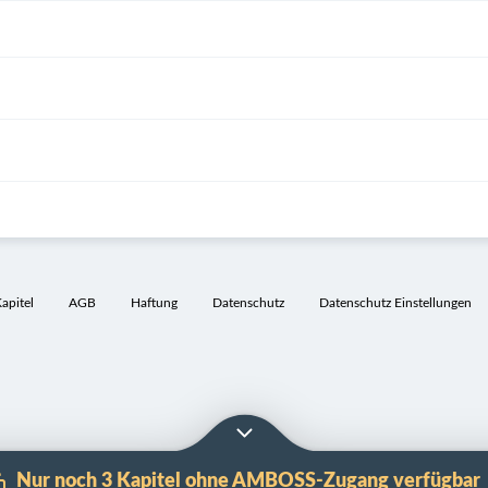
pitel
AGB
Haftung
Datenschutz
Datenschutz Einstellungen
Nur noch 3 Kapitel ohne AMBOSS-Zugang verfügbar