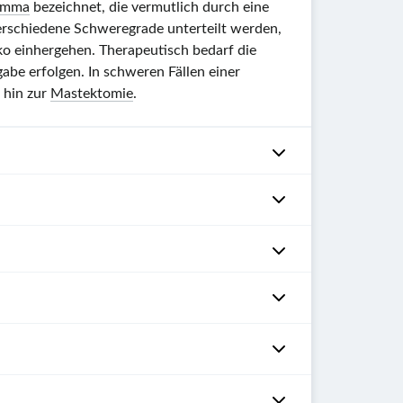
mma
bezeichnet, die vermutlich durch eine
erschiedene Schweregrade unterteilt werden,
ko einhergehen. Therapeutisch bedarf die
e erfolgen. In schweren Fällen einer
 hin zur
Mastektomie
.