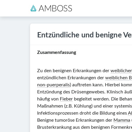
Entzündliche und benigne 
Zusammenfassung
Zu den benignen Erkrankungen der
weibliche
entzündlichen Erkrankungen der
weiblichen B
non-puerperalis
) auftreten kann. Hierbei komm
Entzündung des Drüsengewebes. Klinisch äuße
häufig von
Fieber
begleitet werden. Die Behan
Maßnahmen (z.B. Kühlung) und einer systemis
Infektionsprozessen droht die Bildung eines
A
Benigne tumoröse Erkrankungen der
Mamma
Brusterkrankung aus dem benignen Formenkrei