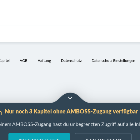
pitel
AGB
Haftung
Datenschutz
Datenschutz Einstellungen
Nur noch 3 Kapitel ohne AMBOSS-Zugang verfügbar
einem AMBOSS-Zugang hast du unbegrenzten Zugriff auf alle Inh