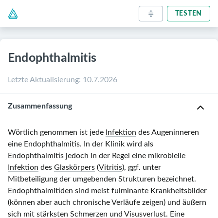
TESTEN
Endophthalmitis
Letzte Aktualisierung
:
10.7.2026
Zusammenfassung
Wörtlich genommen ist jede
Infektion
des Augeninneren
eine Endophthalmitis. In der Klinik wird als
Endophthalmitis jedoch in der Regel eine mikrobielle
Infektion
des
Glaskörpers
(
Vitritis
), ggf. unter
Mitbeteiligung der umgebenden Strukturen bezeichnet.
Endophthalmitiden sind meist fulminante Krankheitsbilder
(können aber auch chronische Verläufe zeigen) und äußern
sich mit stärksten
Schmerzen
und Visusverlust. Eine