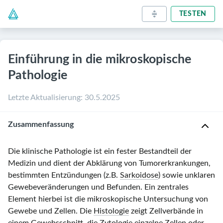
TESTEN
Einführung in die mikroskopische
Pathologie
Letzte Aktualisierung
:
30.5.2025
Zusammenfassung
Die klinische Pathologie ist ein fester Bestandteil der
Medizin und dient der Abklärung von Tumorerkrankungen,
bestimmten Entzündungen (z.B.
Sarkoidose
) sowie unklaren
Gewebeveränderungen und Befunden. Ein zentrales
Element hierbei ist die mikroskopische Untersuchung von
Gewebe und Zellen. Die
Histologie
zeigt Zellverbände in