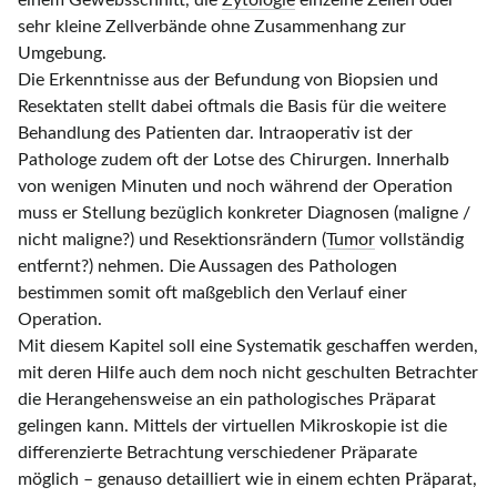
einem Gewebsschnitt, die
Zytologie
einzelne Zellen oder
sehr kleine Zellverbände ohne Zusammenhang zur
Umgebung.
Die Erkenntnisse aus der Befundung von Biopsien und
Resektaten stellt dabei oftmals die Basis für die weitere
Behandlung des Patienten dar. Intraoperativ ist der
Pathologe zudem oft der Lotse des Chirurgen. Innerhalb
von wenigen Minuten und noch während der Operation
muss er Stellung bezüglich konkreter Diagnosen (maligne /
nicht maligne?) und Resektionsrändern (
Tumor
vollständig
entfernt?) nehmen. Die Aussagen des Pathologen
bestimmen somit oft maßgeblich den Verlauf einer
Operation.
Mit diesem Kapitel soll eine Systematik geschaffen werden,
mit deren Hilfe auch dem noch nicht geschulten Betrachter
die Herangehensweise an ein pathologisches Präparat
gelingen kann. Mittels der virtuellen Mikroskopie ist die
differenzierte Betrachtung verschiedener Präparate
möglich – genauso detailliert wie in einem echten Präparat,