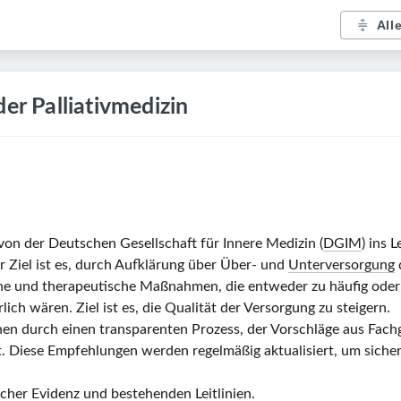
All
er Palliativmedizin
von der Deutschen Gesellschaft für Innere Medizin (
DGIM
) ins 
r Ziel ist es, durch Aufklärung über Über- und
Unterversorgung
sche und therapeutische Maßnahmen, die entweder zu häufig ode
ich wären. Ziel ist es, die Qualität der Versorgung zu steigern.
en durch einen transparenten Prozess, der Vorschläge aus Fac
. Diese Empfehlungen werden regelmäßig aktualisiert, um sicher
cher Evidenz und bestehenden Leitlinien.