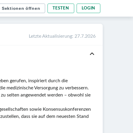
e Sektionen öffnen
TESTEN
LOGIN
Letzte Aktualisierung
:
27.7.2026
Leben gerufen, inspiriert durch die
die medizinische Versorgung zu verbessern.
r zu selten angewendet werden – obwohl sie
hgesellschaften sowie Konsensuskonferenzen
zustellen, dass sie auf dem neuesten Stand