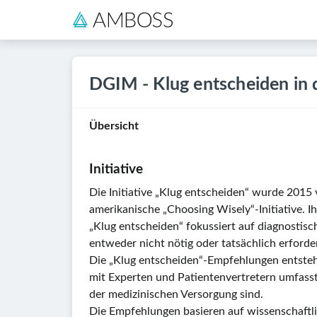
DGIM - Klug entscheiden in d
Übersicht
Initiative
Die Initiative „Klug entscheiden“ wurde 2015 
amerikanische „Choosing Wisely“-Initiative. Ih
„Klug entscheiden“ fokussiert auf diagnosti
entweder nicht nötig oder tatsächlich erforderl
Die „Klug entscheiden“-Empfehlungen entsteh
mit Experten und Patientenvertretern umfasst
der medizinischen Versorgung sind.
Die Empfehlungen basieren auf wissenschaftli