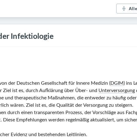
All
er Infektiologie
von der Deutschen Gesellschaft für Innere Medizin (
DGIM
) ins 
r Ziel ist es, durch Aufklärung über Über- und
Unterversorgung
sche und therapeutische Maßnahmen, die entweder zu häufig ode
ich wären. Ziel ist es, die Qualität der Versorgung zu steigern.
en durch einen transparenten Prozess, der Vorschläge aus Fac
. Diese Empfehlungen werden regelmäßig aktualisiert, um sicher
cher Evidenz und bestehenden Leitlinien.