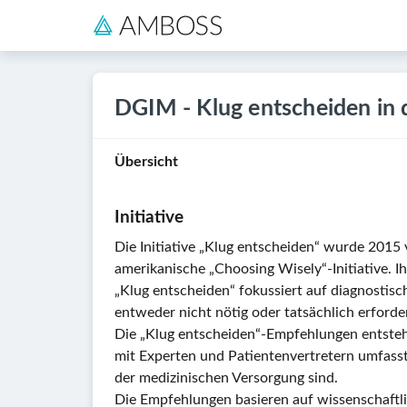
DGIM - Klug entscheiden in d
Übersicht
Initiative
Die Initiative „Klug entscheiden“ wurde 2015 
amerikanische „Choosing Wisely“-Initiative. Ih
„Klug entscheiden“ fokussiert auf diagnosti
entweder nicht nötig oder tatsächlich erforderl
Die „Klug entscheiden“-Empfehlungen entsteh
mit Experten und Patientenvertretern umfasst
der medizinischen Versorgung sind.
Die Empfehlungen basieren auf wissenschaftli