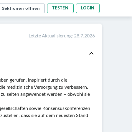
e Sektionen öffnen
TESTEN
LOGIN
Letzte Aktualisierung
:
28.7.2026
Leben gerufen, inspiriert durch die
die medizinische Versorgung zu verbessern.
r zu selten angewendet werden – obwohl sie
hgesellschaften sowie Konsensuskonferenzen
zustellen, dass sie auf dem neuesten Stand